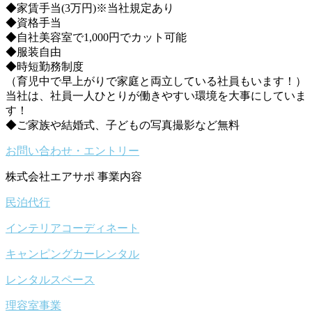
◆家賃手当(3万円)※当社規定あり
◆資格手当
◆自社美容室で1,000円でカット可能
◆服装自由
◆時短勤務制度
（育児中で早上がりで家庭と両立している社員もいます！）
当社は、社員一人ひとりが働きやすい環境を大事にしていま
す！
◆ご家族や結婚式、子どもの写真撮影など無料
お問い合わせ・エントリー
株式会社エアサポ 事業内容
民泊代行
インテリアコーディネート
キャンピングカーレンタル
レンタルスペース
理容室事業