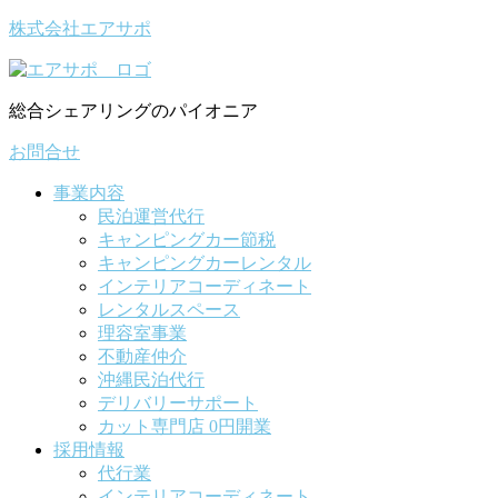
株式会社エアサポ
総合シェアリングのパイオニア
お問合せ
事業内容
民泊運営代行
キャンピングカー節税
キャンピングカーレンタル
インテリアコーディネート
レンタルスペース
理容室事業
不動産仲介
沖縄民泊代行
デリバリーサポート
カット専門店 0円開業
採用情報
代行業
インテリアコーディネート