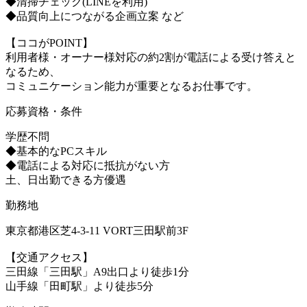
◆清掃チェック(LINEを利用)
◆品質向上につながる企画立案 など
【ココがPOINT】
利用者様・オーナー様対応の約2割が電話による受け答えと
なるため、
コミュニケーション能力が重要となるお仕事です。
応募資格・条件
学歴不問
◆基本的なPCスキル
◆電話による対応に抵抗がない方
土、日出勤できる方優遇
勤務地
東京都港区芝4-3-11 VORT三田駅前3F
【交通アクセス】
三田線「三田駅」A9出口より徒歩1分
山手線「田町駅」より徒歩5分