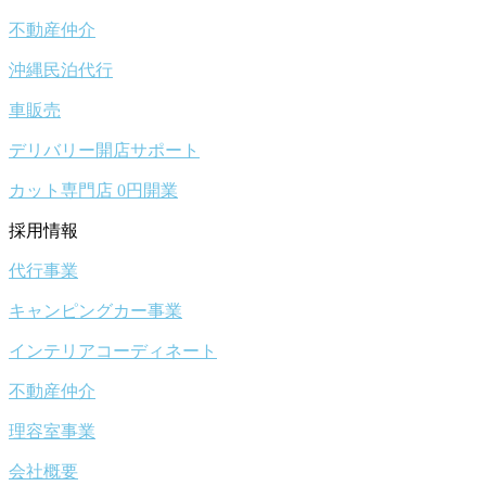
不動産仲介
沖縄民泊代行
車販売
デリバリー開店サポート
カット専門店 0円開業
採用情報
代行事業
キャンピングカー事業
インテリアコーディネート
不動産仲介
理容室事業
会社概要