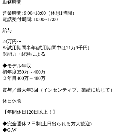
勤務時間
営業時間: 9:00~18:00（休憩1時間）
電話受付期間: 10:00~17:00
給与
23万円〜
※試用期間半年(試用期間中は21万9千円)
※能力・経験による
◆モデル年収
初年度350万～400万
２年目400万～480万
賞与／最大年3回（インセンティブ、業績に応じて）
休日休暇
【年間休日120日以上！】
◆完全週休２日制(土日出られる方大歓迎)
◆G.W