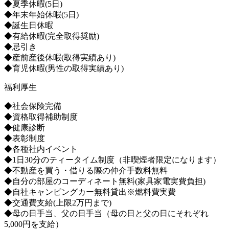
◆夏季休暇(5日)
◆年末年始休暇(5日)
◆誕生日休暇
◆有給休暇(完全取得奨励)
◆忌引き
◆産前産後休暇(取得実績あり)
◆育児休暇(男性の取得実績あり)
福利厚生
◆社会保険完備
◆資格取得補助制度
◆健康診断
◆表彰制度
◆各種社内イベント
◆1日30分のティータイム制度（非喫煙者限定になります）
◆不動産を買う・借りる際の仲介手数料無料
◆自分の部屋のコーディネート無料(家具家電実費負担)
◆自社キャンピングカー無料貸出※燃料費実費
◆交通費支給(上限2万円まで)
◆母の日手当、父の日手当（母の日と父の日にそれぞれ
5,000円を支給）