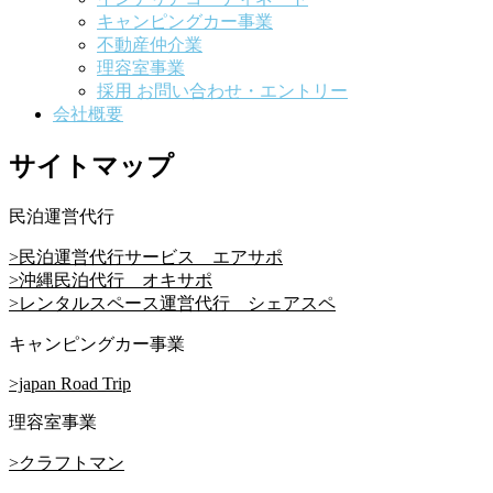
キャンピングカー事業
不動産仲介業
理容室事業
採用 お問い合わせ・エントリー
会社概要
サイトマップ
民泊運営代行
>民泊運営代行サービス エアサポ
>沖縄民泊代行 オキサポ
>レンタルスペース運営代行 シェアスペ
キャンピングカー事業
>japan Road Trip
理容室事業
>クラフトマン