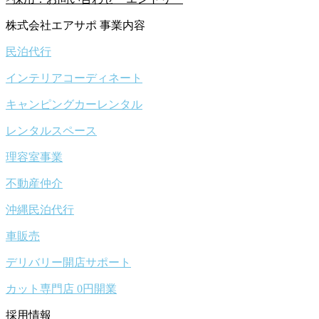
株式会社エアサポ 事業内容
民泊代行
インテリアコーディネート
キャンピングカーレンタル
レンタルスペース
理容室事業
不動産仲介
沖縄民泊代行
車販売
デリバリー開店サポート
カット専門店 0円開業
採用情報