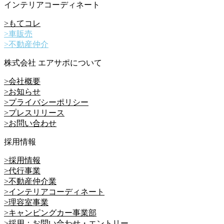
インテリアコーディネート
>もてコレ
>車販売
>不動産仲介
株式会社 エアサポについて
>会社概要
>お知らせ
>プライバシーポリシー
>プレスリリース
>お問い合わせ
採用情報
>採用情報
>代行事業
>不動産仲介業
>インテリアコーディネート
>理容室事業
>キャンピングカー事業部
>採用：お問い合わせ・エントリー