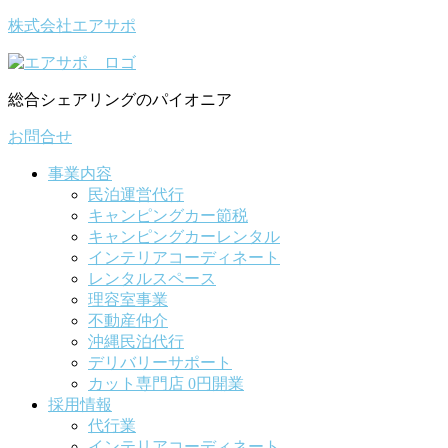
株式会社エアサポ
総合シェアリングのパイオニア
お問合せ
事業内容
民泊運営代行
キャンピングカー節税
キャンピングカーレンタル
インテリアコーディネート
レンタルスペース
理容室事業
不動産仲介
沖縄民泊代行
デリバリーサポート
カット専門店 0円開業
採用情報
代行業
インテリアコーディネート